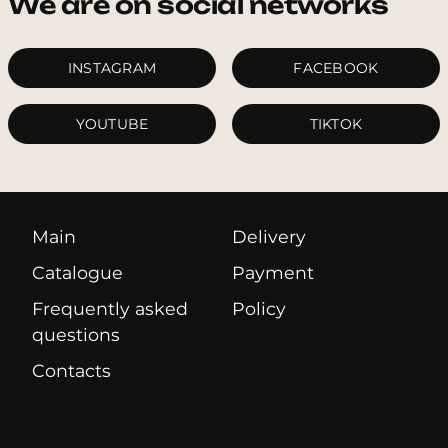
We are on social networks
INSTAGRAM
FACEBOOK
YOUTUBE
TIKTOK
Main
Delivery
Catalogue
Payment
Frequently asked
Policy
questions
Contacts