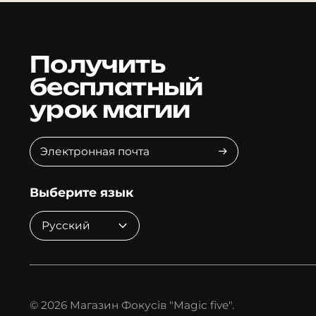
Получить
бесплатный
урок магии
Электронная
почта
Выберите язык
© 2026
Магазин Фокусів "Magic five".