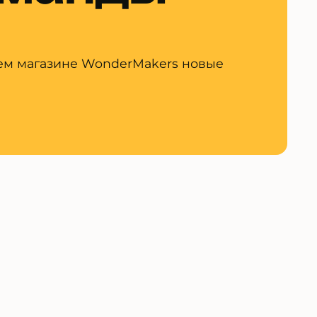
ем магазине WonderMakers новые