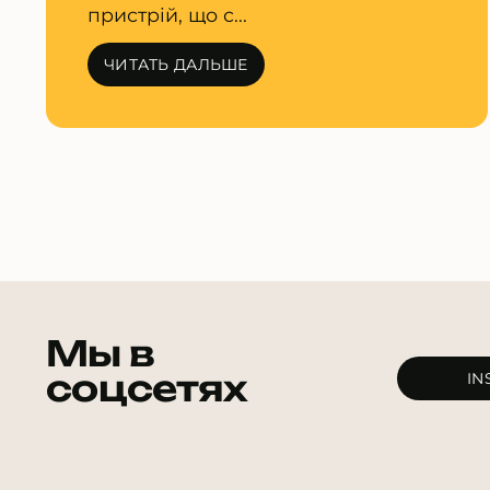
пристрій, що с...
ЧИТАТЬ ДАЛЬШЕ
Мы в
соцсетях
IN