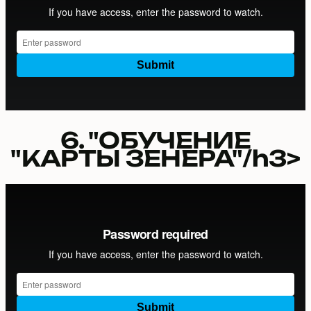
6. "ОБУЧЕНИЕ
"КАРТЫ ЗЕНЕРА"/h3>