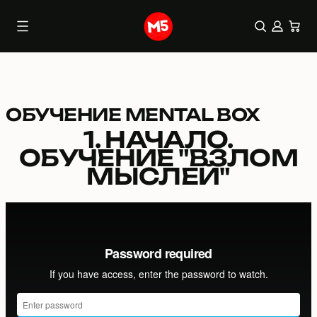
0 елем
(0)
Перейти
до
вмісту
ОБУЧЕНИЕ MENTAL BOX
1. НАЧАЛО.
ОБУЧЕНИЕ "ВЗЛОМ
МЫСЛЕЙ"