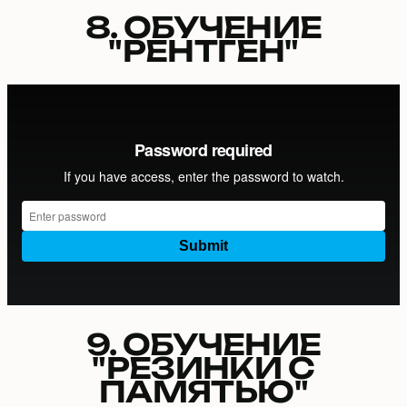
8. ОБУЧЕНИЕ
"РЕНТГЕН"
9. ОБУЧЕНИЕ
"РЕЗИНКИ С
ПАМЯТЬЮ"