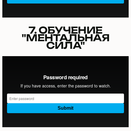
7. ОБУЧЕНИЕ
"МЕНТАЛЬНАЯ
СИЛА"