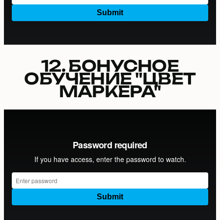
12. БОНУСНОЕ
ОБУЧЕНИЕ "ЦВЕТ
МАРКЕРА"