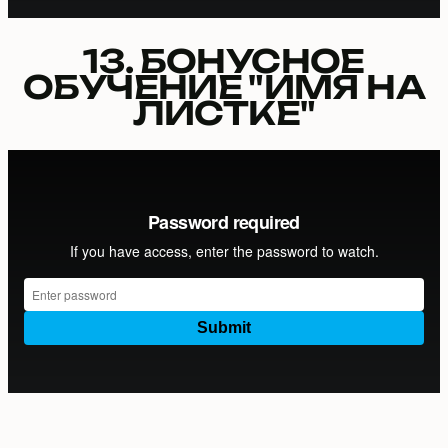
13. БОНУСНОЕ
ОБУЧЕНИЕ "ИМЯ НА
ЛИСТКЕ"