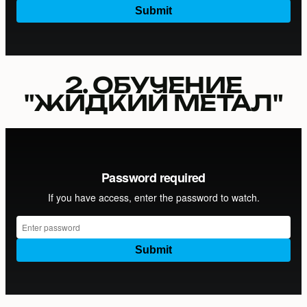
2. ОБУЧЕНИЕ
"ЖИДКИЙ МЕТАЛ"