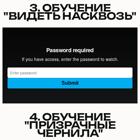
3. ОБУЧЕНИЕ
"ВИДЕТЬ НАСКВОЗЬ"
4. ОБУЧЕНИЕ
"ПРИЗРАЧНЫЕ
ЧЕРНИЛА"