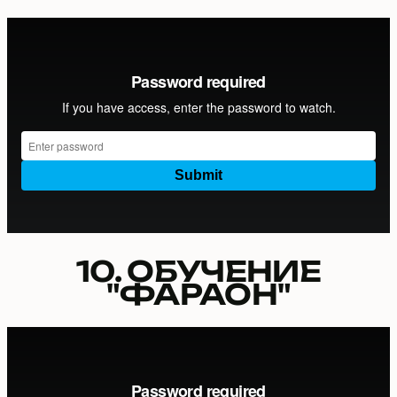
10. ОБУЧЕНИЕ
"ФАРАОН"