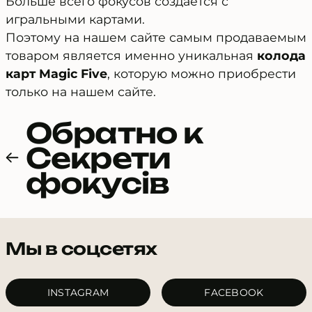
Больше всего фокусов создается с
игральными картами.
Поэтому на нашем сайте самым продаваемым
товаром является именно уникальная
колода
карт Magic Five
, которую можно приобрести
только на нашем сайте.
Обратно к
Секрети
фокусів
Мы в соцсетях
INSTAGRAM
FACEBOOK